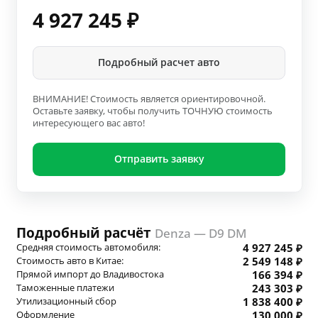
4 927 245
₽
Подробный расчет авто
ВНИМАНИЕ! Стоимость является ориентировочной.
Оставьте заявку, чтобы получить ТОЧНУЮ стоимость
интересующего вас авто!
Отправить заявку
Подробный расчёт
Denza — D9 DM
Средняя стоимость автомобиля:
4 927 245 ₽
Стоимость авто в Китае:
2 549 148 ₽
Прямой импорт до Владивостока
166 394 ₽
Таможенные платежи
243 303 ₽
Утилизационный сбор
1 838 400 ₽
Оформление
130 000 ₽