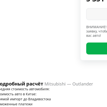
ВНИМАНИЕ! 
заявку, чт
вас авто!
одробный расчёт
Mitsubishi — Outlander
едняя стоимость автомобиля:
оимость авто в Китае:
ямой импорт до Владивостока
аможенные платежи