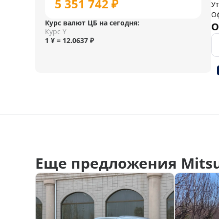
5 351 742 ₽
У
О
Курс валют ЦБ на сегодня:
О
Курс ¥
1 ¥ = 12.0637 ₽
Еще предложения Mitsu