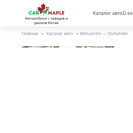
Каталог авто
О к
Автомобили с заводов и
рынков Китая
Главная
»
Каталог авто
»
Mitsubishi — Outlander