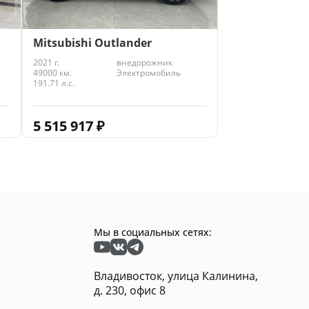
Mitsubishi Outlander
2021 г.
внедорожник
49000 км.
Электромобиль
191.71 л.с.
5 515 917
₽
Мы в социальных сетях:
Владивосток, улица Калинина,
д. 230, офис 8