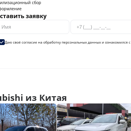
тилизационный сбор
формление
ставить заявку
Даю своё согласие на
обработку персональных данных
и ознакомился 
bishi из Китая