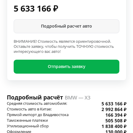
5 633 166
₽
Подробный расчет авто
ВНИМАНИЕ! Стоимость является ориентировочной.
Оставьте заявку, чтобы получить ТОЧНУЮ стоимость
интересующего вас авто!
Отправить заявку
Подробный расчёт
BMW — X3
Средняя стоимость автомобиля:
5 633 166 ₽
Стоимость авто в Китае:
2 992 864 ₽
Прямой импорт до Владивостока
166 394 ₽
Таможенные платежи
505 508 ₽
Утилизационный сбор
1 838 400 ₽
Оформление
130 000 ₽