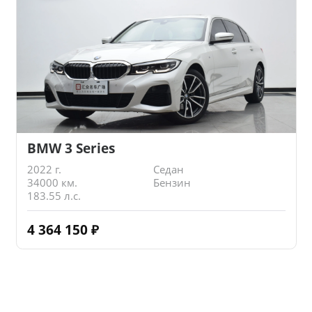
BMW 3 Series
2022 г.
Седан
34000 км.
Бензин
183.55 л.с.
4 364 150
₽