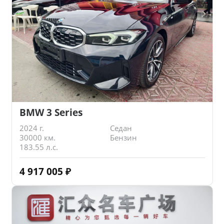
BMW 3 Series
2024 г.
Седан
30000 км.
Бензин
183.55 л.с.
4 917 005
₽