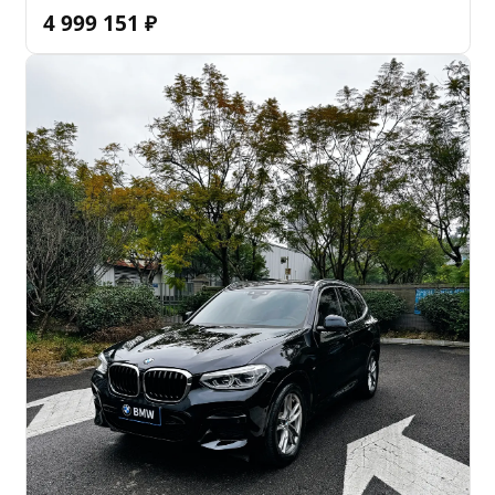
4 999 151
₽