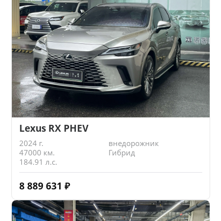
Lexus RX PHEV
2024 г.
внедорожник
47000 км.
Гибрид
184.91 л.с.
8 889 631
₽