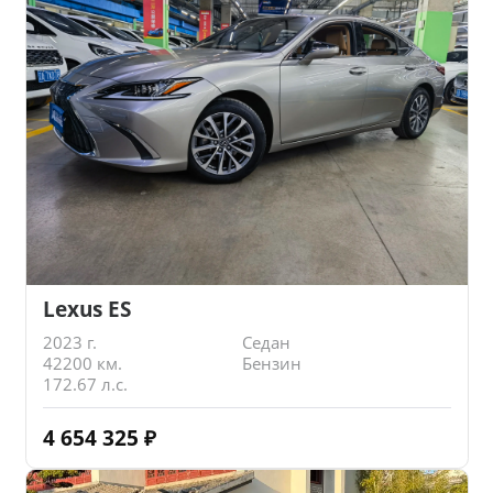
Lexus ES
2023 г.
Седан
42200 км.
Бензин
172.67 л.с.
4 654 325
₽