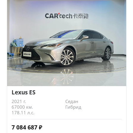
Lexus ES
2021 г.
Седан
67000 км.
Гибрид
178.11 л.с.
7 084 687
₽