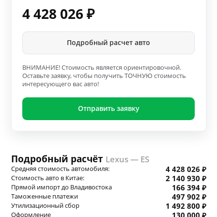
4 428 026
₽
Подробный расчет авто
ВНИМАНИЕ! Стоимость является ориентировочной.
Оставьте заявку, чтобы получить ТОЧНУЮ стоимость
интересующего вас авто!
Отправить заявку
Подробный расчёт
Lexus — ES
Средняя стоимость автомобиля:
4 428 026 ₽
Стоимость авто в Китае:
2 140 930 ₽
Прямой импорт до Владивостока
166 394 ₽
Таможенные платежи
497 902 ₽
Утилизационный сбор
1 492 800 ₽
Оформление
130 000 ₽