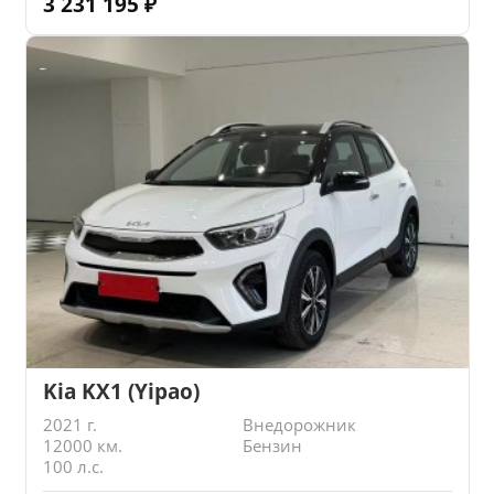
3 231 195
₽
Kia KX1 (Yipao)
2021 г.
Внедорожник
12000 км.
Бензин
100 л.с.