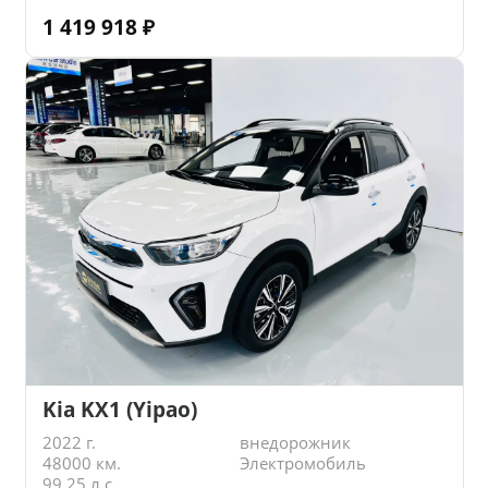
1 419 918
₽
Kia KX1 (Yipao)
2022 г.
внедорожник
48000 км.
Электромобиль
99.25 л.с.