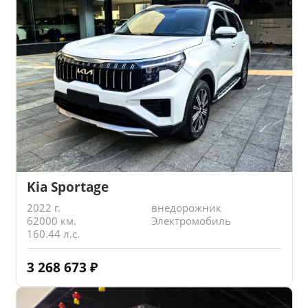
Kia Sportage
2022 г.
внедорожник
62000 км.
Электромобиль
160.44 л.с.
3 268 673
₽