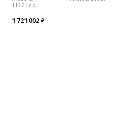
114.21 л.с.
1 721 002
₽