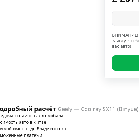
ВНИМАНИЕ! 
заявку, чт
вас авто!
одробный расчёт
Geely — Coolray SX11 (Binyue)
едняя стоимость автомобиля:
оимость авто в Китае:
ямой импорт до Владивостока
аможенные платежи