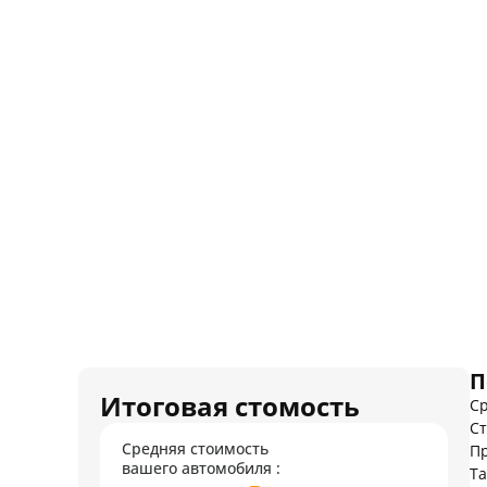
П
Итоговая стомость
Ср
Ст
Средняя стоимость
Пр
вашего автомобиля :
Т