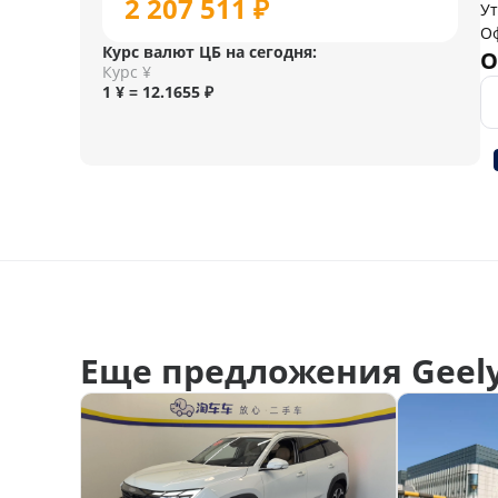
2 207 511 ₽
У
О
Курс валют ЦБ на сегодня:
О
Курс ¥
1 ¥ = 12.1655 ₽
Еще предложения Geely