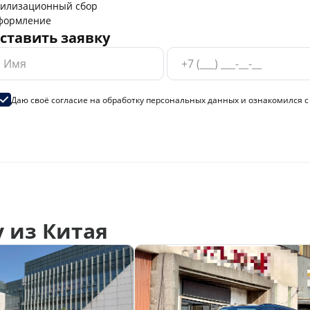
тилизационный сбор
формление
ставить заявку
Даю своё согласие на
обработку персональных данных
и ознакомился 
 из Китая