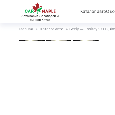
Каталог авто
О к
Автомобили с заводов и
рынков Китая
Главная
»
Каталог авто
»
Geely — Coolray SX11 (Bin