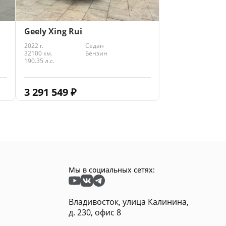
Geely Xing Rui
2022 г.
Седан
32100 км.
Бензин
190.35 л.с.
3 291 549
₽
Мы в социальных сетях:
Владивосток, улица Калинина,
д. 230, офис 8