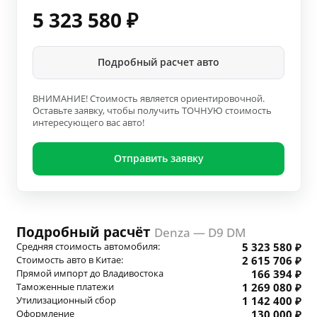
5 323 580
₽
Подробный расчет авто
ВНИМАНИЕ! Стоимость является ориентировочной.
Оставьте заявку, чтобы получить ТОЧНУЮ стоимость
интересующего вас авто!
Отправить заявку
Подробный расчёт
Denza — D9 DM
Средняя стоимость автомобиля:
5 323 580 ₽
Стоимость авто в Китае:
2 615 706 ₽
Прямой импорт до Владивостока
166 394 ₽
Таможенные платежи
1 269 080 ₽
Утилизационный сбор
1 142 400 ₽
Оформление
130 000 ₽