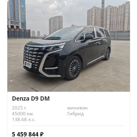
Denza D9 DM
2025 г.
минивэн
45000 км.
Гибрид
138.68 л.с.
5 459 844
₽