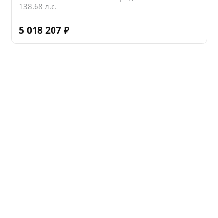
138.68 л.с.
5 018 207
₽