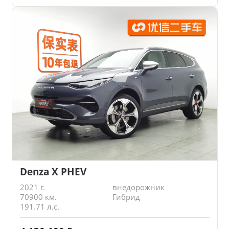
Denza X PHEV
2021 г.
внедорожник
70900 км.
Гибрид
191.71 л.с.