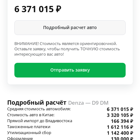
6 371 015
₽
Подробный расчет авто
ВНИМАНИЕ! Стоимость является ориентировочной.
Оставьте заявку, чтобы получить ТОЧНУЮ стоимость
интересующего вас авто!
Отправить заявку
Подробный расчёт
Denza — D9 DM
Средняя стоимость автомобиля:
6 371 015 ₽
Стоимость авто в Китае:
3 320 105 ₽
Прямой импорт до Владивостока
166 394 ₽
Таможенные платежи
1 612 116 ₽
Утилизационный сбор
1 142 400 ₽
Оформление
130 000 ₽