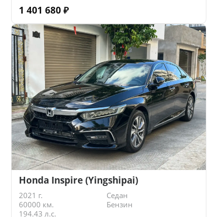
1 401 680
₽
Honda Inspire (Yingshipai)
2021 г.
Седан
60000 км.
Бензин
194.43 л.с.