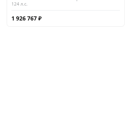
124 л.с.
1 926 767
₽