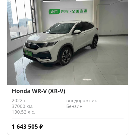
Honda WR-V (XR-V)
2022 г.
внедорожник
37000 км.
Бензин
130.52 л.с.
1 643 505
₽