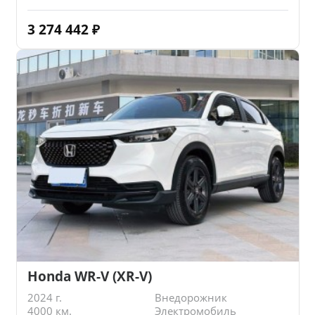
3 274 442
₽
Honda WR-V (XR-V)
2024 г.
Внедорожник
4000 км.
Электромобиль