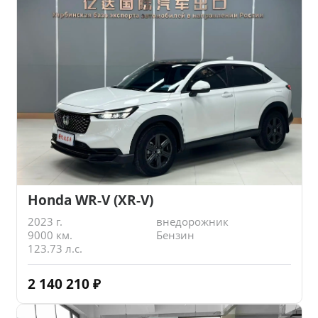
Honda WR-V (XR-V)
2023 г.
внедорожник
9000 км.
Бензин
123.73 л.с.
2 140 210
₽