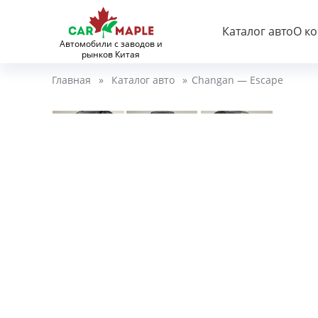
Каталог авто
О к
Автомобили с заводов и
рынков Китая
Главная
»
Каталог авто
»
Changan — Escape