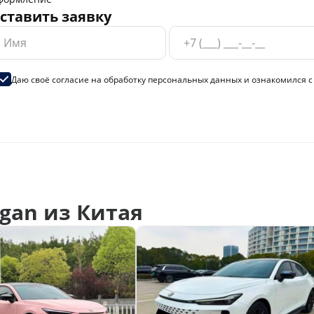
ставить заявку
Даю своё согласие на
обработку персональных данных
и ознакомился 
gan из Китая