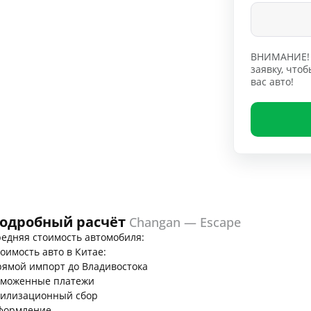
ВНИМАНИЕ! 
заявку, чт
вас авто!
одробный расчёт
Changan — Escape
едняя стоимость автомобиля:
оимость авто в Китае:
ямой импорт до Владивостока
аможенные платежи
тилизационный сбор
формление