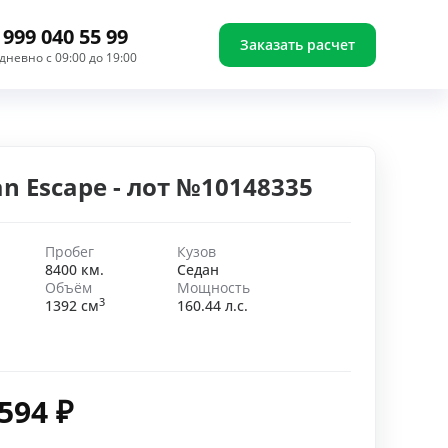
 999 040 55 99
Заказать расчет
дневно с 09:00 до 19:00
n Escape - лот №10148335
Пробег
Кузов
8400 км.
Седан
Объём
Мощность
3
1392 см
160.44 л.с.
 594
₽